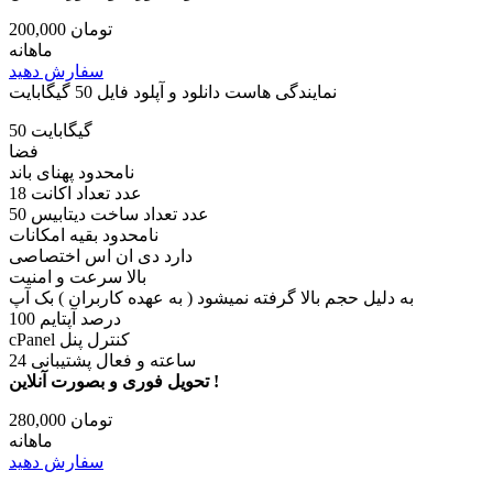
200,000 تومان
ماهانه
سفارش دهید
نمایندگی هاست دانلود و آپلود فایل 50 گیگابایت
50 گیگابایت
فضا
نامحدود پهنای باند
18 عدد تعداد اکانت
50 عدد تعداد ساخت دیتابیس
نامحدود بقیه امکانات
دارد دی ان اس اختصاصی
بالا سرعت و امنیت
به دلیل حجم بالا گرفته نمیشود ( به عهده کاربران ) بک آپ
100 درصد آپتایم
cPanel کنترل پنل
24 ساعته و فعال پشتیبانی
تحویل فوری و بصورت آنلاین !
280,000 تومان
ماهانه
سفارش دهید