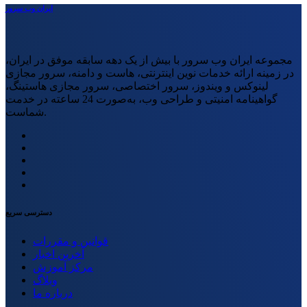
ایران وب سرور
مجموعه ایران وب سرور با بیش از یک دهه سابقه موفق در ایران،
در زمینه ارائه خدمات نوین اینترنتی، هاست و دامنه، سرور مجازی
لینوکس و ویندوز، سرور اختصاصی، سرور مجازی هاستینگ،
گواهینامه امنیتی و طراحی وب، به‌صورت 24 ساعته در خدمت
شماست.
دسترسی سریع
قوانین و مقررات
آخرین اخبار
مرکز آموزش
وبلاگ
درباره ما