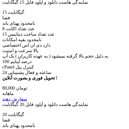
نمایندگی هاست دانلود و آپلود فایل 15 گیگابایت
15 گیگابایت
فضا
نامحدود پهنای باند
8 عدد تعداد اکانت
15 عدد تعداد ساخت دیتابیس
نامحدود بقیه امکانات
دارد دی ان اس اختصاصی
بالا سرعت و امنیت
به دلیل حجم بالا گرفته نمیشود ( به عهده کاربران ) بک آپ
100 درصد آپتایم
cPanel کنترل پنل
24 ساعته و فعال پشتیبانی
تحویل فوری و بصورت آنلاین !
80,000 تومان
ماهانه
سفارش دهید
نمایندگی هاست دانلود و آپلود فایل 20 گیگابایت
20 گیگابایت
فضا
نامحدود پهنای باند