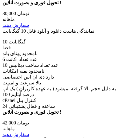
تحویل فوری و بصورت آنلاین !
30,000 تومان
ماهانه
سفارش دهید
نمایندگی هاست دانلود و آپلود فایل 10 گیگابایت
10 گیگابایت
فضا
نامحدود پهنای باند
6 عدد تعداد اکانت
10 عدد تعداد ساخت دیتابیس
نامحدود بقیه امکانات
دارد دی ان اس اختصاصی
بالا سرعت و امنیت
به دلیل حجم بالا گرفته نمیشود ( به عهده کاربران ) بک آپ
100 درصد آپتایم
cPanel کنترل پنل
24 ساعته و فعال پشتیبانی
تحویل فوری و بصورت آنلاین !
42,000 تومان
ماهانه
سفارش دهید