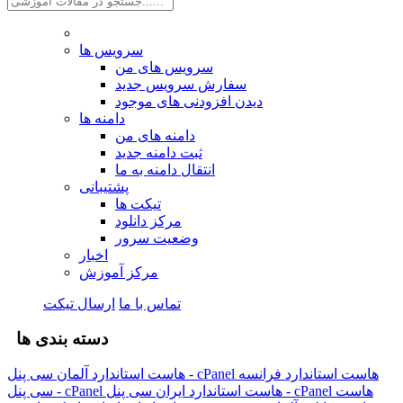
سرویس ها
سرویس های من
سفارش سرویس جدید
دیدن افزودنی های موجود
دامنه ها
دامنه های من
ثبت دامنه جدید
انتقال دامنه به ما
پشتیبانی
تیکت ها
مرکز دانلود
وضعیت سرور
اخبار
مرکز آموزش
تماس با ما
ارسال تیکت
دسته بندی ها
هاست استاندارد فرانسه
هاست استاندارد آلمان سی پنل - cPanel
هاست
هاست استاندارد ایران سی پنل - cPanel
سی پنل - cPanel