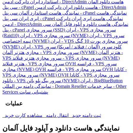
هاست دانلود آلمان
استاندارد ایران دایرکت ادمین - DirectAdmin
هاست دانلود ایران دایرکت ادمین - DirectAdmin
سی پنل - cPanel
نمایندگی هاست
نمایندگی هاست استاندارد آلمان سی پنل - cPanel
نمایندگی هاست ابری ایران دایرکت
ابری ایران سی پنل - cPanel
نمایندگی هاست دانلود و آپلود فایل آلمان سی
ادمین - DirectAdmin
سرور مجازی
سرور مجازی (SSD) ایران - VPS
پنل - cPanel
سرور
سرور مجازی (NVME) ایران - VPS
(Raid10) ایران - VPS
سرور مجازی پورت 10 گیگ
نیمه اختصاصی (NVME) ایران - VDS
کلود سرور (آلمان / فنلاند / آمریکا)
سرور
(NVME) ایران - VPS
سرور مجازی (NVME) هتزنر آلمان -
مجازی هتزنر آلمان - VPS
سرور مجازی (NVME)
سرور مجازی هتزنر فنلاند - VPS
VPS
سرور
سرور مجازی OVH فرانسه - VPS
هتزنر فنلاند - VPS
سرور مجازی OVH کانادا -
مجازی (NVME) OVH فرانسه - VPS
سرور مجازی
سرور مجازی (NVME) OVH کانادا - VPS
VPS
سرور بیگ بلو باتن (NVME) ایران - BigBlueButton
دانلود - VPS
سایر خدمات - Other
نمایندگی دامنه بین المللی - Domain Reseller
پشتیبانی سایت
Services
عملیات
ثبت دامنه جدید
انتقال دامنه
مشاهده کارت خرید
نمایندگی هاست دانلود و آپلود فایل آلمان