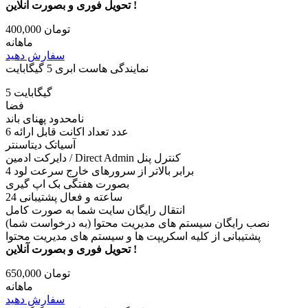
تحویل فوری و بصورت آنلاین !
400,000 تومان
ماهانه
سفارش دهید
نمایندگی هاست ابری 5 گیگابایت
5 گیگابایت
فضا
نامحدود پهنای باند
6 عدد تعداد اکانت قابل ارائه
آسیاتک دیتاسنتر
دایرکت ادمین / Direct Admin کنترل پنل
4 برابر بالاتر از سرورهای خارج سرعت لود
بصورت هفتگی بک اپ گیری
24 ساعته و فعال پشتیبانی
انتقال رایگان سایت شما به صورت کامل
نصب رایگان سیستم های مدیریت محتوا (به درخواست شما)
پشتیبانی از کلیه اسکریپت ها و سیستم های مدیریت محتوا
تحویل فوری و بصورت آنلاین !
650,000 تومان
ماهانه
سفارش دهید