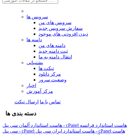
سرویس ها
سرویس های من
سفارش سرویس جدید
دیدن افزودنی های موجود
دامنه ها
دامنه های من
ثبت دامنه جدید
انتقال دامنه به ما
پشتیبانی
تیکت ها
مرکز دانلود
وضعیت سرور
اخبار
مرکز آموزش
تماس با ما
ارسال تیکت
دسته بندی ها
هاست استاندارد فرانسه
هاست استاندارد آلمان سی پنل - cPanel
هاست
هاست استاندارد ایران سی پنل - cPanel
سی پنل - cPanel