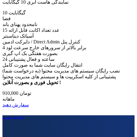
نمایندگی هاست ابری 10 گیگابایت
10 گیگابایت
فضا
نامحدود پهنای باند
15 عدد تعداد اکانت قابل ارائه
آسیاتک دیتاسنتر
دایرکت ادمین / Direct Admin کنترل پنل
4 برابر بالاتر از سرورهای خارج سرعت لود
بصورت هفتگی بک اپ گیری
24 ساعته و فعال پشتیبانی
انتقال رایگان سایت شما به صورت کامل
نصب رایگان سیستم های مدیریت محتوا (به درخواست شما)
پشتیبانی از کلیه اسکریپت ها و سیستم های مدیریت محتوا
تحویل فوری و بصورت آنلاین !
910,000 تومان
ماهانه
سفارش دهید
ایران وب سرور