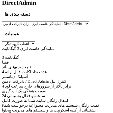
DirectAdmin
دسته بندی ها
عملیات
نمایندگی هاست ابری 3 گیگابایت
3 گیگابایت
فضا
نامحدود پهنای باند
4 عدد تعداد اکانت قابل ارائه
آسیاتک دیتاسنتر
دایرکت ادمین / Direct Admin کنترل پنل
4 برابر بالاتر از سرورهای خارج سرعت لود
بصورت هفتگی بک اپ گیری
24 ساعته و فعال پشتیبانی
انتقال رایگان سایت شما به صورت کامل
نصب رایگان سیستم های مدیریت محتوا (به درخواست شما)
پشتیبانی از کلیه اسکریپت ها و سیستم های مدیریت محتوا