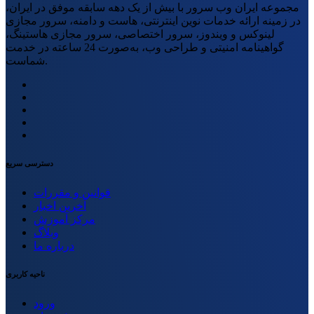
مجموعه ایران وب سرور با بیش از یک دهه سابقه موفق در ایران،
در زمینه ارائه خدمات نوین اینترنتی، هاست و دامنه، سرور مجازی
لینوکس و ویندوز، سرور اختصاصی، سرور مجازی هاستینگ،
گواهینامه امنیتی و طراحی وب، به‌صورت 24 ساعته در خدمت
شماست.
دسترسی سریع
قوانین و مقررات
آخرین اخبار
مرکز آموزش
وبلاگ
درباره ما
ناحیه کاربری
ورود