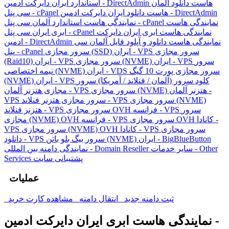
هاست دانلود آلمان
استاندارد ایران دایرکت ادمین - DirectAdmin
هاست دانلود ایران دایرکت ادمین - DirectAdmin
سی پنل - cPanel
نمایندگی هاست
نمایندگی هاست استاندارد آلمان سی پنل - cPanel
نمایندگی هاست ابری ایران دایرکت
ابری ایران سی پنل - cPanel
نمایندگی هاست دانلود و آپلود فایل آلمان سی
ادمین - DirectAdmin
سرور مجازی
سرور مجازی (SSD) ایران - VPS
پنل - cPanel
سرور
سرور مجازی (NVME) ایران - VPS
(Raid10) ایران - VPS
سرور مجازی پورت 10 گیگ
نیمه اختصاصی (NVME) ایران - VDS
کلود سرور (آلمان / فنلاند / آمریکا)
سرور
(NVME) ایران - VPS
سرور مجازی (NVME) هتزنر آلمان -
مجازی هتزنر آلمان - VPS
سرور مجازی (NVME)
سرور مجازی هتزنر فنلاند - VPS
VPS
سرور
سرور مجازی OVH فرانسه - VPS
هتزنر فنلاند - VPS
سرور مجازی OVH کانادا -
مجازی (NVME) OVH فرانسه - VPS
سرور مجازی
سرور مجازی (NVME) OVH کانادا - VPS
VPS
سرور بیگ بلو باتن (NVME) ایران - BigBlueButton
دانلود - VPS
سایر خدمات - Other
نمایندگی دامنه بین المللی - Domain Reseller
پشتیبانی سایت
Services
عملیات
ثبت دامنه جدید
انتقال دامنه
مشاهده کارت خرید
نمایندگی هاست ابری ایران دایرکت ادمین -