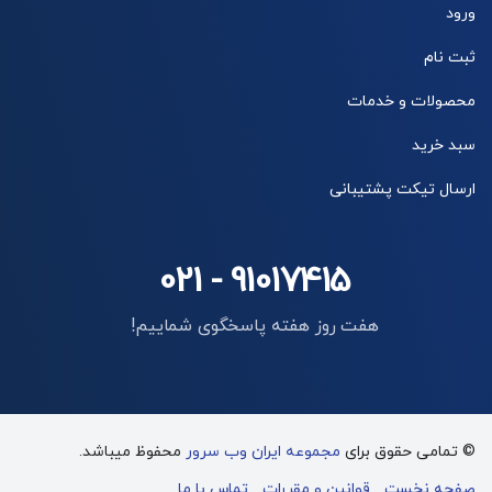
ورود
ثبت نام
محصولات و خدمات
سبد خرید
ارسال تیکت پشتیبانی
021 - 91017415
هفت روز هفته پاسخگوی شماییم!
© تمامی حقوق برای
مجموعه ایران وب سرور
محفوظ میباشد.
صفحه نخست
قوانین و مقررات
تماس با ما