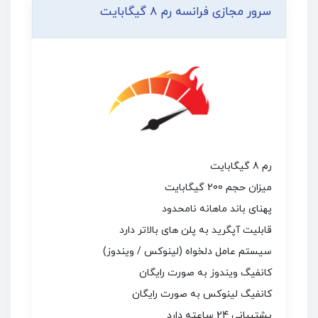
سرور مجازی فرانسه رم 8 گیگابایت
رم 8 گیگابایت
میزان حجم 200 گیگابایت
پهنای باند ماهانه نامحدود
قابلیت آپگرید به پلن های بالاتر دارد
سیستم عامل دلخواه (لینوکس / ویندوز)
کانفیگ ویندوز به صورت رایگان
کانفیگ لینوکس به صورت رایگان
پشتیبانی 24 ساعته دارد