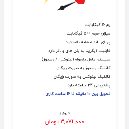
رم 16 گیگابایت
میزان حجم 500 گیگابایت
پهنای باند ماهانه نامحدود
قابلیت آپگرید به پلن های بالاتر دارد
سیستم عامل دلخواه (لینوکس / ویندوز)
کانفیگ ویندوز به صورت رایگان
کانفیگ لینوکس به صورت رایگان
پشتیبانی 24 ساعته دارد
تحویل بین 10 دقیقه تا 12 ساعت کاری
شروع از
3,072,000 تومان