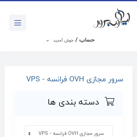
حساب /
خوش آمدید
سرور مجازی OVH فرانسه - VPS
دسته بندی ها