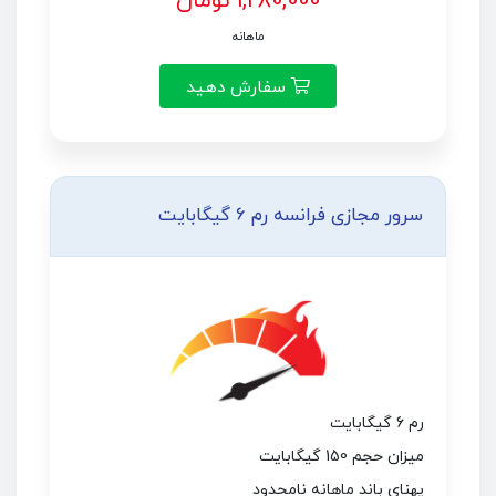
1,280,000 تومان
ماهانه
سفارش دهید
سرور مجازی فرانسه رم 6 گیگابایت
رم 6 گیگابایت
میزان حجم 150 گیگابایت
پهنای باند ماهانه نامحدود