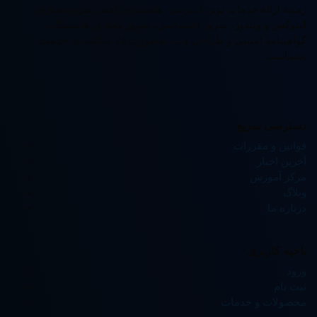
زمینه ارائه خدمات نوین اینترنتی، هاست و دامنه، سرور مجازی
لینوکس و ویندوز، سرور اختصاصی، سرور مجازی هاستینگ،
گواهینامه امنیتی و طراحی وب، به‌صورت 24 ساعته در خدمت
شماست.
دسترسی سریع
قوانین و مقررات
آخرین اخبار
مرکز آموزش
وبلاگ
درباره ما
ناحیه کاربری
ورود
ثبت نام
محصولات و خدمات