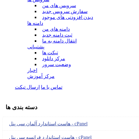
سرویس های من
سفارش سرویس جدید
دیدن افزودنی های موجود
دامنه ها
دامنه های من
ثبت دامنه جدید
انتقال دامنه به ما
پشتیبانی
تیکت ها
مرکز دانلود
وضعیت سرور
اخبار
مرکز آموزش
تماس با ما
ارسال تیکت
دسته بندی ها
هاست استاندارد آلمان سی پنل - cPanel
هاست استاندارد فرانسه سی پنل - cPanel