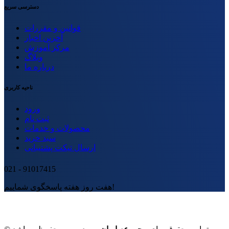
دسترسی سریع
قوانین و مقررات
آخرین اخبار
مرکز آموزش
وبلاگ
درباره ما
ناحیه کاربری
ورود
ثبت نام
محصولات و خدمات
سبد خرید
ارسال تیکت پشتیبانی
021 - 91017415
هفت روز هفته پاسخگوی شماییم!