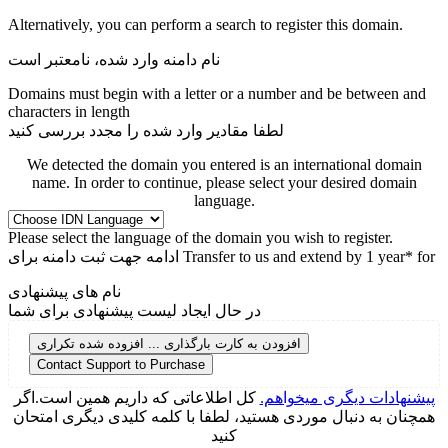
Alternatively, you can perform a search to register this domain.
نام دامنه وارد شده، نامعتبر است
Domains must begin with a letter or a number
and be between
and
characters in length
لطفا مقادیر وارد شده را مجدد بررسی کنید
We detected the domain you entered is an international domain
name. In order to continue, please select your desired domain
language.
Please select the language of the domain you wish to register.
Transfer to us and extend by 1 year* for
ادامه جهت ثبت دامنه برای
نام های پیشنهادی
در حال ایجاد لیست پیشنهادی برای شما
افزودن به کارت
بارگذاری ...
افزوده شده
تکراری
Contact Support to Purchase
پیشنهادات دیگری میخواهم.
کل اطلاعاتی که داریم همین است.اگر
همچنان به دنبال موردی هستید، لطفا با کلمه کلیدی دیگری امتحان
کنید