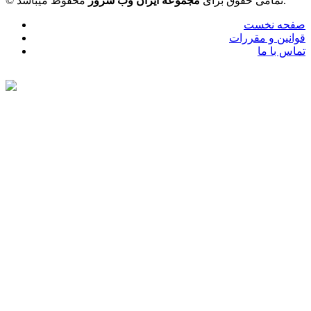
محفوظ میباشد.
© تمامی حقوق برای
مجموعه ایران وب سرور
صفحه نخست
قوانین و مقررات
تماس با ما