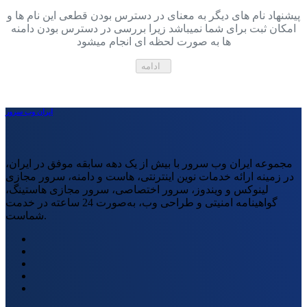
پیشنهاد نام های دیگر به معنای در دسترس بودن قطعی این نام ها و
امکان ثبت برای شما نمیباشد زیرا بررسی در دسترس بودن دامنه
ها به صورت لحظه ای انجام میشود
ادامه
ایران وب سرور
مجموعه ایران وب سرور با بیش از یک دهه سابقه موفق در ایران،
در زمینه ارائه خدمات نوین اینترنتی، هاست و دامنه، سرور مجازی
لینوکس و ویندوز، سرور اختصاصی، سرور مجازی هاستینگ،
گواهینامه امنیتی و طراحی وب، به‌صورت 24 ساعته در خدمت
شماست.