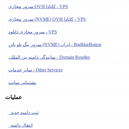
سرور مجازی OVH کانادا - VPS
سرور مجازی (NVME) OVH کانادا - VPS
سرور مجازی دانلود - VPS
سرور بیگ بلو باتن (NVME) ایران - BigBlueButton
نمایندگی دامنه بین المللی - Domain Reseller
سایر خدمات - Other Services
پشتیبانی سایت
عملیات
ثبت دامنه جدید
انتقال دامنه