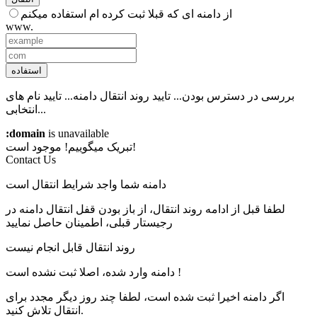
از دامنه ای که قبلا ثبت کرده ام استفاده میکنم
www.
استفاده
بررسی در دسترس بودن...
تایید روند انتقال دامنه...
تایید نام های
انتخابی...
:domain
is unavailable
موجود است!
تبریک میگوییم!
Contact Us
دامنه شما واجد شرایط انتقال است
لطفا قبل از ادامه روند انتقال، از باز بودن قفل انتقال دامنه در
رجیستار قبلی، اطمینان حاصل نمایید
روند انتقال قابل انجام نیست
دامنه وارد شده، اصلا ثبت نشده است !
اگر دامنه اخیرا ثبت شده است، لطفا چند روز دیگر مجدد برای
انتقال تلاش کنید.