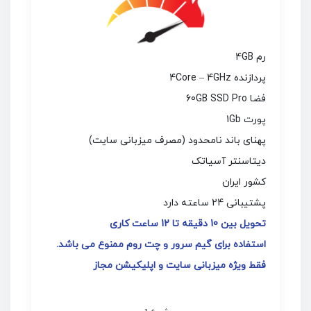
رم 4GB
پردازنده 4Core – 4GHz
فضا 60GB SSD Pro
پورت 1Gb
پهنای باند نامحدود (مصرف میزبانی سایت)
دیتاسنتر آسیاتک
کشور ایران
پشتیبانی 24 ساعته دارد
تحویل بین 10 دقیقه تا 12 ساعت کاری
استفاده برای گیم سرور و چت روم ممنوع می باشد.
فقط ویژه میزبانی سایت و اپلیکیشن مجاز