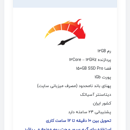
رم 12GB
پردازنده 12Core – 12GHz
فضا 150GB SSD Pro
پورت 1Gb
پهنای باند نامحدود (مصرف میزبانی سایت)
دیتاسنتر آسیاتک
کشور ایران
پشتیبانی 24 ساعته دارد
تحویل بین 10 دقیقه تا 12 ساعت کاری
استفاده برای گیم سرور و چت روم ممنوع می باشد.