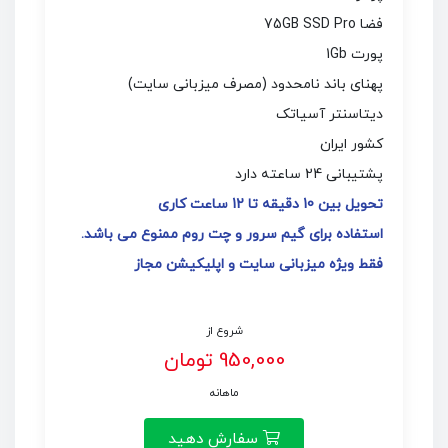
فضا 75GB SSD Pro
پورت 1Gb
پهنای باند نامحدود (مصرف میزبانی سایت)
دیتاسنتر آسیاتک
کشور ایران
پشتیبانی 24 ساعته دارد
تحویل بین 10 دقیقه تا 12 ساعت کاری
استفاده برای گیم سرور و چت روم ممنوع می باشد.
فقط ویژه میزبانی سایت و اپلیکیشن مجاز
شروع از
950,000 تومان
ماهانه
سفارش دهید