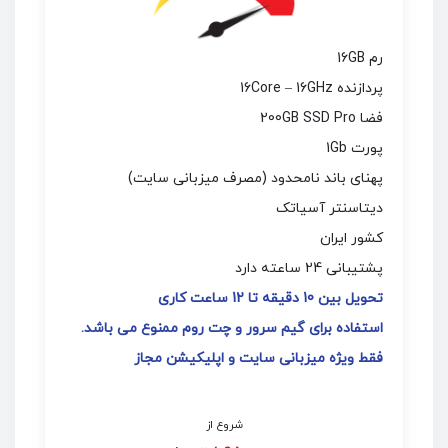
رم 16GB
پردازنده 16Core – 16GHz
فضا 200GB SSD Pro
پورت 1Gb
پهنای باند نامحدود (مصرف میزبانی سایت)
دیتاسنتر آسیاتک
کشور ایران
پشتیبانی 24 ساعته دارد
تحویل بین 10 دقیقه تا 12 ساعت کاری
استفاده برای گیم سرور و چت روم ممنوع می باشد.
فقط ویژه میزبانی سایت و اپلیکیشن مجاز
شروع از