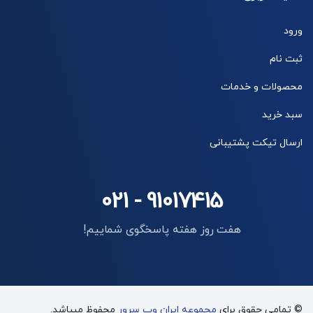
ورود
ثبت نام
محصولات و خدمات
سبد خرید
ارسال تیکت پشتیبانی
021 - 91017415
هفت روز هفته پاسخگوی شماییم!
© تمامی حقوق برای
مجموعه ایران وب سرور
محفوظ میباشد.