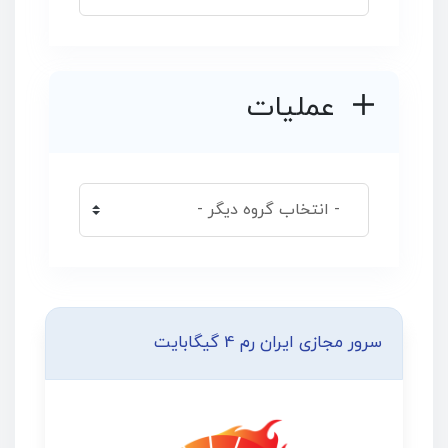
عملیات
سرور مجازی ایران رم 4 گیگابایت