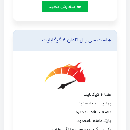
سفارش دهید
هاست سی پنل آلمان 4 گیگابایت
فضا 4 گیگابایت
پهنای باند نامحدود
دامنه اضافه نامحدود
پارک دامنه نامحدود
بک اپ گیری بصورت هفتگی منظم