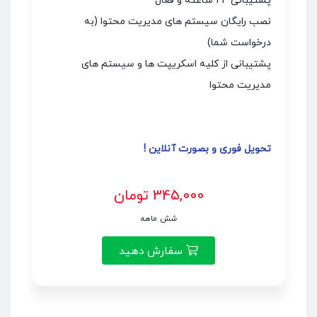
پشتیبانی 24 ساعته و فعال
نصب رایگان سیستم های مدیریت محتوا (به
درخواست شما)
پشتیبانی از کلیه اسکریپت ها و سیستم های
مدیریت محتوا
تحویل فوری و بصورت آنلاین !
345,000 تومان
شش ماهه
سفارش دهید