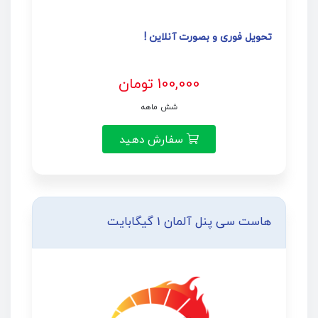
تحویل فوری و بصورت آنلاین !
100,000 تومان
شش ماهه
سفارش دهید
هاست سی پنل آلمان 1 گیگابایت