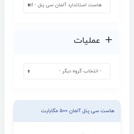
عملیات
هاست سی پنل آلمان 500 مگابایت