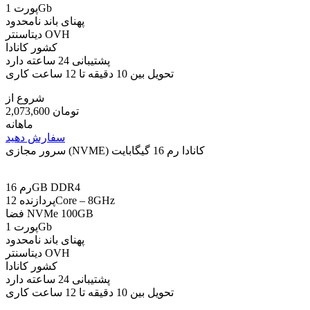
پورت 1Gb
پهنای باند نامحدود
دیتاسنتر OVH
کشور کانادا
پشتیبانی 24 ساعته دارد
تحویل بین 10 دقیقه تا 12 ساعت کاری
شروع از
2,073,600 تومان
ماهانه
سفارش دهید
سرور مجازی (NVME) کانادا رم 16 گیگابایت
رم 16GB DDR4
پردازنده 12Core – 8GHz
فضا NVMe 100GB
پورت 1Gb
پهنای باند نامحدود
دیتاسنتر OVH
کشور کانادا
پشتیبانی 24 ساعته دارد
تحویل بین 10 دقیقه تا 12 ساعت کاری