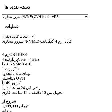
دسته بندی ها
عملیات
سرور مجازی (NVME) کانادا رم 4 گیگابایت
رم 4GB DDR4
پردازنده 4Core – 4GHz
فضا NVMe 35GB
پورت 1Gb
پهنای باند نامحدود
دیتاسنتر OVH
کشور کانادا
پشتیبانی 24 ساعته دارد
تحویل بین 10 دقیقه تا 12 ساعت کاری
شروع از
1,408,000 تومان
ماهانه