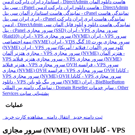
هاست دانلود آلمان
استاندارد ایران دایرکت ادمین - DirectAdmin
هاست دانلود ایران دایرکت ادمین - DirectAdmin
سی پنل - cPanel
نمایندگی هاست
نمایندگی هاست استاندارد آلمان سی پنل - cPanel
نمایندگی هاست ابری ایران دایرکت
ابری ایران سی پنل - cPanel
نمایندگی هاست دانلود و آپلود فایل آلمان سی
ادمین - DirectAdmin
سرور مجازی
سرور مجازی (SSD) ایران - VPS
پنل - cPanel
سرور
سرور مجازی (NVME) ایران - VPS
(Raid10) ایران - VPS
سرور مجازی پورت 10 گیگ
نیمه اختصاصی (NVME) ایران - VDS
کلود سرور (آلمان / فنلاند / آمریکا)
سرور
(NVME) ایران - VPS
سرور مجازی (NVME) هتزنر آلمان -
مجازی هتزنر آلمان - VPS
سرور مجازی (NVME)
سرور مجازی هتزنر فنلاند - VPS
VPS
سرور
سرور مجازی OVH فرانسه - VPS
هتزنر فنلاند - VPS
سرور مجازی OVH کانادا -
مجازی (NVME) OVH فرانسه - VPS
سرور مجازی
سرور مجازی (NVME) OVH کانادا - VPS
VPS
سرور بیگ بلو باتن (NVME) ایران - BigBlueButton
دانلود - VPS
سایر خدمات - Other
نمایندگی دامنه بین المللی - Domain Reseller
پشتیبانی سایت
Services
عملیات
ثبت دامنه جدید
انتقال دامنه
مشاهده کارت خرید
سرور مجازی (NVME) OVH کانادا - VPS