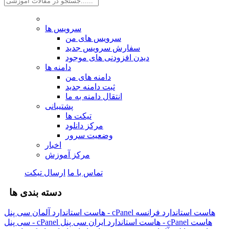
سرویس ها
سرویس های من
سفارش سرویس جدید
دیدن افزودنی های موجود
دامنه ها
دامنه های من
ثبت دامنه جدید
انتقال دامنه به ما
پشتیبانی
تیکت ها
مرکز دانلود
وضعیت سرور
اخبار
مرکز آموزش
تماس با ما
ارسال تیکت
دسته بندی ها
هاست استاندارد فرانسه
هاست استاندارد آلمان سی پنل - cPanel
هاست
هاست استاندارد ایران سی پنل - cPanel
سی پنل - cPanel