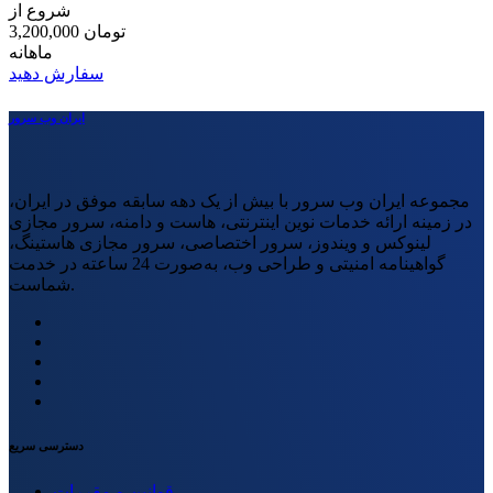
شروع از
3,200,000 تومان
ماهانه
سفارش دهید
ایران وب سرور
مجموعه ایران وب سرور با بیش از یک دهه سابقه موفق در ایران،
در زمینه ارائه خدمات نوین اینترنتی، هاست و دامنه، سرور مجازی
لینوکس و ویندوز، سرور اختصاصی، سرور مجازی هاستینگ،
گواهینامه امنیتی و طراحی وب، به‌صورت 24 ساعته در خدمت
شماست.
دسترسی سریع
قوانین و مقررات