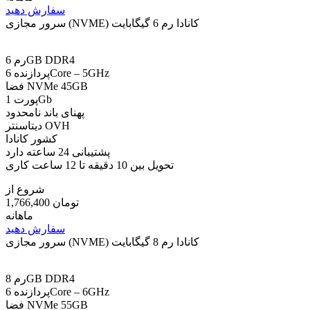
سفارش دهید
سرور مجازی (NVME) کانادا رم 6 گیگابایت
رم 6GB DDR4
پردازنده 6Core – 5GHz
فضا NVMe 45GB
پورت 1Gb
پهنای باند نامحدود
دیتاسنتر OVH
کشور کانادا
پشتیبانی 24 ساعته دارد
تحویل بین 10 دقیقه تا 12 ساعت کاری
شروع از
1,766,400 تومان
ماهانه
سفارش دهید
سرور مجازی (NVME) کانادا رم 8 گیگابایت
رم 8GB DDR4
پردازنده 6Core – 6GHz
فضا NVMe 55GB