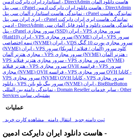
هاست دانلود آلمان
استاندارد ایران دایرکت ادمین - DirectAdmin
هاست دانلود ایران دایرکت ادمین - DirectAdmin
سی پنل - cPanel
نمایندگی هاست
نمایندگی هاست استاندارد آلمان سی پنل - cPanel
نمایندگی هاست ابری ایران دایرکت
ابری ایران سی پنل - cPanel
نمایندگی هاست دانلود و آپلود فایل آلمان سی
ادمین - DirectAdmin
سرور مجازی
سرور مجازی (SSD) ایران - VPS
پنل - cPanel
سرور
سرور مجازی (NVME) ایران - VPS
(Raid10) ایران - VPS
سرور مجازی پورت 10 گیگ
نیمه اختصاصی (NVME) ایران - VDS
کلود سرور (آلمان / فنلاند / آمریکا)
سرور
(NVME) ایران - VPS
سرور مجازی (NVME) هتزنر آلمان -
مجازی هتزنر آلمان - VPS
سرور مجازی (NVME)
سرور مجازی هتزنر فنلاند - VPS
VPS
سرور
سرور مجازی OVH فرانسه - VPS
هتزنر فنلاند - VPS
سرور مجازی OVH کانادا -
مجازی (NVME) OVH فرانسه - VPS
سرور مجازی
سرور مجازی (NVME) OVH کانادا - VPS
VPS
سرور بیگ بلو باتن (NVME) ایران - BigBlueButton
دانلود - VPS
سایر خدمات - Other
نمایندگی دامنه بین المللی - Domain Reseller
پشتیبانی سایت
Services
عملیات
ثبت دامنه جدید
انتقال دامنه
مشاهده کارت خرید
هاست دانلود ایران دایرکت ادمین -