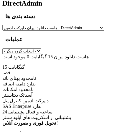
DirectAdmin
دسته بندی ها
عملیات
هاست دانلود ایران 15 گیگابایت
0 موجود است
15 گیگابایت
فضا
نامحدود پهنای باند
ندارد دامنه اضافه
نامحدود امکانات
آسیاتک دیتاسنتر
دایرکت ادمین کنترل پنل
SAS Enterprise هارد
24 ساعته و فعال پشتیبانی
پشتیبانی از اسکریپت های آپلود سنتر
تحویل فوری و بصورت آنلاین !