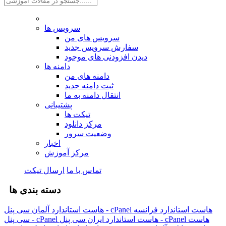
سرویس ها
سرویس های من
سفارش سرویس جدید
دیدن افزودنی های موجود
دامنه ها
دامنه های من
ثبت دامنه جدید
انتقال دامنه به ما
پشتیبانی
تیکت ها
مرکز دانلود
وضعیت سرور
اخبار
مرکز آموزش
تماس با ما
ارسال تیکت
دسته بندی ها
هاست استاندارد فرانسه
هاست استاندارد آلمان سی پنل - cPanel
هاست
هاست استاندارد ایران سی پنل - cPanel
سی پنل - cPanel