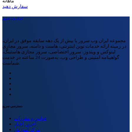
ماهانه
سفارش دهید
ایران وب سرور
مجموعه ایران وب سرور با بیش از یک دهه سابقه موفق در ایران،
در زمینه ارائه خدمات نوین اینترنتی، هاست و دامنه، سرور مجازی
لینوکس و ویندوز، سرور اختصاصی، سرور مجازی هاستینگ،
گواهینامه امنیتی و طراحی وب، به‌صورت 24 ساعته در خدمت
شماست.
دسترسی سریع
قوانین و مقررات
آخرین اخبار
مرکز آموزش