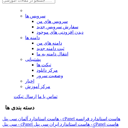
سرویس ها
سرویس های من
سفارش سرویس جدید
دیدن افزودنی های موجود
دامنه ها
دامنه های من
ثبت دامنه جدید
انتقال دامنه به ما
پشتیبانی
تیکت ها
مرکز دانلود
وضعیت سرور
اخبار
مرکز آموزش
تماس با ما
ارسال تیکت
دسته بندی ها
هاست استاندارد فرانسه
هاست استاندارد آلمان سی پنل - cPanel
هاست
هاست استاندارد ایران سی پنل - cPanel
سی پنل - cPanel