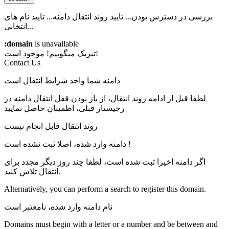
بررسی در دسترس بودن...
تایید روند انتقال دامنه...
تایید نام های
انتخابی...
:domain
is unavailable
موجود است!
تبریک میگوییم!
Contact Us
دامنه شما واجد شرایط انتقال است
لطفا قبل از ادامه روند انتقال، از باز بودن قفل انتقال دامنه در
رجیستار قبلی، اطمینان حاصل نمایید
روند انتقال قابل انجام نیست
دامنه وارد شده، اصلا ثبت نشده است !
اگر دامنه اخیرا ثبت شده است، لطفا چند روز دیگر مجدد برای
انتقال تلاش کنید.
Alternatively, you can perform a search to register this domain.
نام دامنه وارد شده، نامعتبر است
Domains must begin with a letter or a number
and be between
and