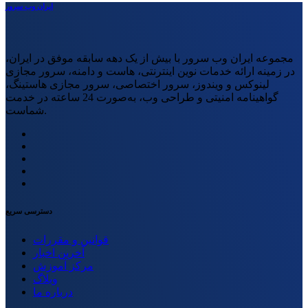
ایران وب سرور
مجموعه ایران وب سرور با بیش از یک دهه سابقه موفق در ایران،
در زمینه ارائه خدمات نوین اینترنتی، هاست و دامنه، سرور مجازی
لینوکس و ویندوز، سرور اختصاصی، سرور مجازی هاستینگ،
گواهینامه امنیتی و طراحی وب، به‌صورت 24 ساعته در خدمت
شماست.
دسترسی سریع
قوانین و مقررات
آخرین اخبار
مرکز آموزش
وبلاگ
درباره ما