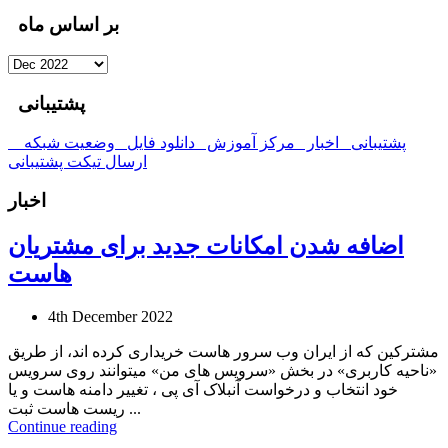
بر اساس ماه
پشتیبانی
پشتیبانی
اخبار
مرکز آموزش
دانلود فایل
وضعیت شبکه
ارسال تیکت پشتیبانی
اخبار
اضافه شدن امکانات جدید برای مشتریان
هاست
4th December 2022
مشترکین که از ایران وب سرور هاست خریداری کرده اند، از طریق
«ناحیه کاربری» در بخش «سرویس های من» میتوانند روی سرویس
خود انتخاب و درخواست آنبلاک آی پی ، تغییر دامنه هاست و یا
ریست هاست ثبت ...
Continue reading