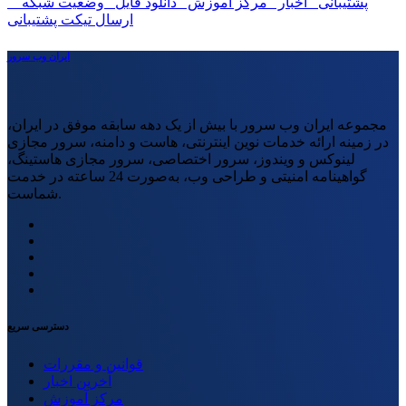
پشتیبانی
اخبار
مرکز آموزش
دانلود فایل
وضعیت شبکه
ارسال تیکت پشتیبانی
ایران وب سرور
مجموعه ایران وب سرور با بیش از یک دهه سابقه موفق در ایران،
در زمینه ارائه خدمات نوین اینترنتی، هاست و دامنه، سرور مجازی
لینوکس و ویندوز، سرور اختصاصی، سرور مجازی هاستینگ،
گواهینامه امنیتی و طراحی وب، به‌صورت 24 ساعته در خدمت
شماست.
دسترسی سریع
قوانین و مقررات
آخرین اخبار
مرکز آموزش