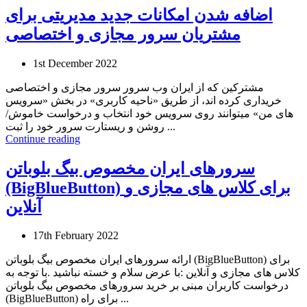
اضافه شدن امکانات جدید مدیریتی برای
مشتریان سرور مجازی و اختصاصی
1st December 2022
مشترکین که از ایران وب سرور سرور مجازی و اختصاصی
خریداری کرده اند، از طریق «ناحیه کاربری» در بخش «سرویس
های من» میتوانند روی سرویس خود انتخاب و درخواست خاموش/
روشن و ریستارت سرور خود را ثبت ...
Continue reading
سرورهای ایران مخصوص بیگ بلوباتن
(BigBlueButton) برای کلاس های مجازی و
آنلاین
17th February 2022
ارائه سرورهای ایران مخصوص بیگ بلوباتن (BigBlueButton) برای
کلاس های مجازی و آنلاین :با عرض سلام و خسته نباشید .با توجه به
درخواست کاربران مبنی بر خرید سرورهای مخصوص بیگ بلوباتن
(BigBlueButton) برای راه ...