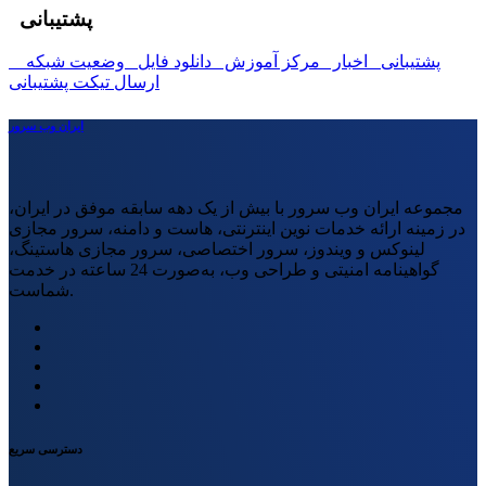
پشتیبانی
پشتیبانی
اخبار
مرکز آموزش
دانلود فایل
وضعیت شبکه
ارسال تیکت پشتیبانی
ایران وب سرور
مجموعه ایران وب سرور با بیش از یک دهه سابقه موفق در ایران،
در زمینه ارائه خدمات نوین اینترنتی، هاست و دامنه، سرور مجازی
لینوکس و ویندوز، سرور اختصاصی، سرور مجازی هاستینگ،
گواهینامه امنیتی و طراحی وب، به‌صورت 24 ساعته در خدمت
شماست.
دسترسی سریع