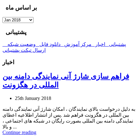
بر اساس ماه
پشتیبانی
پشتیبانی
اخبار
مرکز آموزش
دانلود فایل
وضعیت شبکه
ارسال تیکت پشتیبانی
اخبار
فراهم سازی شارژ آنی نمایندگی دامنه بین
المللی در هگزونت
25th January 2018
به دلیل درخواست بالای نمایندگان ، امکان شارژ آنی نمایندگی دامنه
بین المللی در هگزونت فراهم شد .پس از انتشار اطلاعیه اعطای
نمایندگی دامنه بین المللی بصورت رایگان در شبکه های اجتماعی ،
و بالا ...
Continue reading