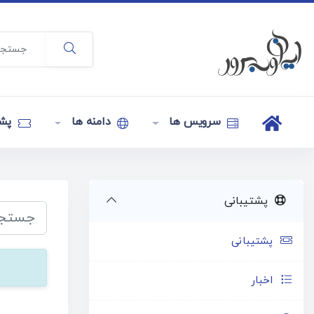
سرویس ها
دامنه ها
پشت
پشتیبانی
پشتیبانی
اخبار