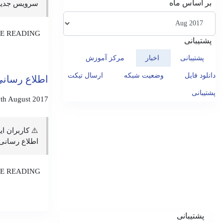
بر اساس ماه
سرویس جدید 
E READING
پشتیبانی
پشتیبانی
اخبار
مرکز آموزش
دانلود فایل
وضعیت شبکه
ارسال تیکت
اطلاع رسان
پشتیبانی
th August 2017
⚠️ کاربران ا
اطلاع رسانی 
E READING
پشتیبانی