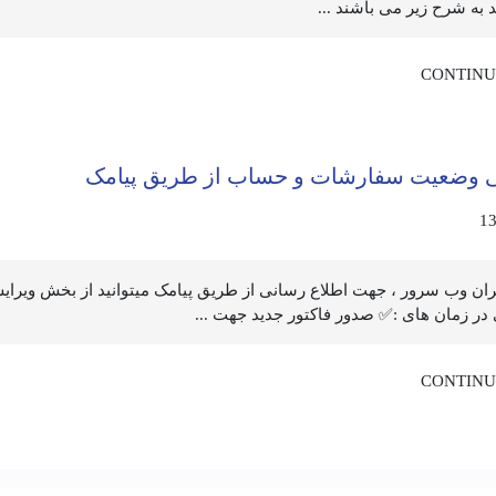
به شرح زیر می باشند ...
CONTINU
ی وضعیت سفارشات و حساب از طریق پیامک
13
یران وب سرور ، جهت اطلاع رسانی از طریق پیامک میتوانید از بخش ویرایش
در زمان های :✅ صدور فاکتور جدید جهت ...
CONTINU