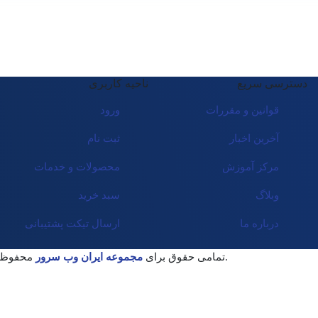
دسترسی سریع
ناحیه کاربری
قوانین و مقررات
ورود
آخرین اخبار
ثبت نام
مرکز آموزش
محصولات و خدمات
وبلاگ
سبد خرید
درباره ما
ارسال تیکت پشتیبانی
محفوظ میباشد.
© تمامی حقوق برای
مجموعه ایران وب سرور