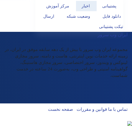
پشتیبانی
اخبار
مرکز آموزش
دانلود فایل
وضعیت شبکه
ارسال
تیکت پشتیبانی
ایران وب سرور
مجموعه ایران وب سرور با بیش از یک دهه سابقه موفق در ایران، در
زمینه ارائه خدمات نوین اینترنتی، هاست و دامنه، سرور مجازی
لینوکس و ویندوز، سرور اختصاصی، سرور مجازی هاستینگ،
گواهینامه امنیتی و طراحی وب، به‌صورت 24 ساعته در خدمت
شماست.
تماس با ما
قوانین و مقررات
صفحه نخست