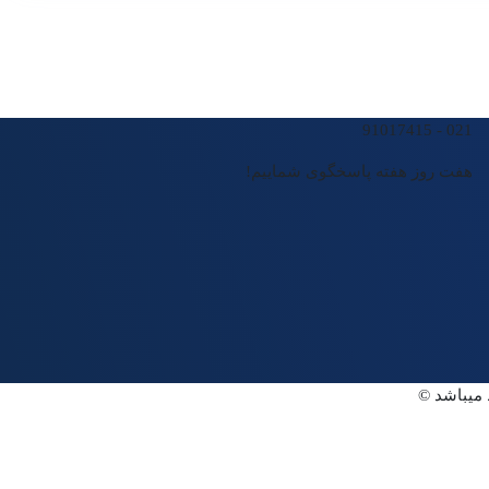
021 - 91017415
هفت روز هفته پاسخگوی شماییم!