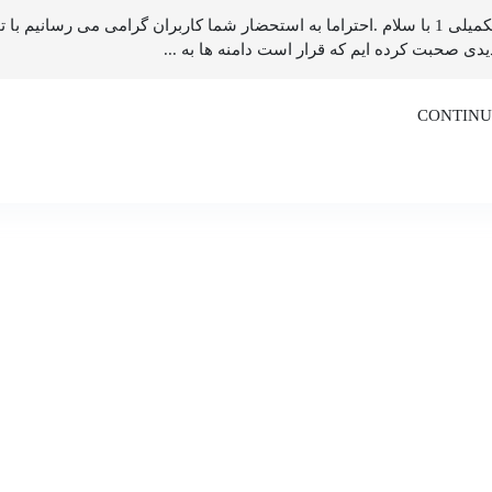
آپدیت شد - تکمیلی 1 با سلام .احتراما به استحضار شما کاربران گرامی می ر
دی صحبت کرده ایم که قرار است دامنه ها به ...
CONTINU