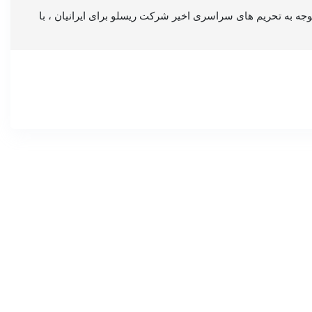
سانیم با توجه به تحریم های سراسری اخیر شرکت ریسلو برای ایرانیان ، با